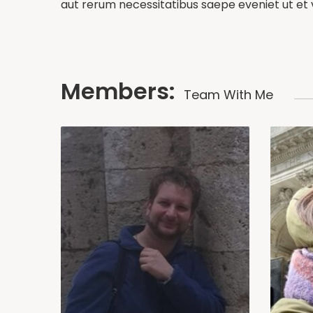
aut rerum necessitatibus saepe eveniet ut et
Members:
Team With Me