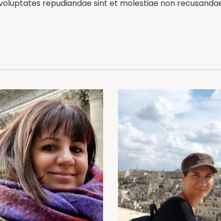
 voluptates repudiandae sint et molestiae non recusandae