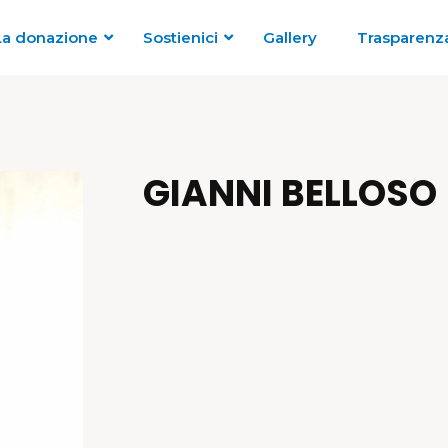
La donazione
Sostienici
Gallery
Trasparenz
GIANNI BELLOSO