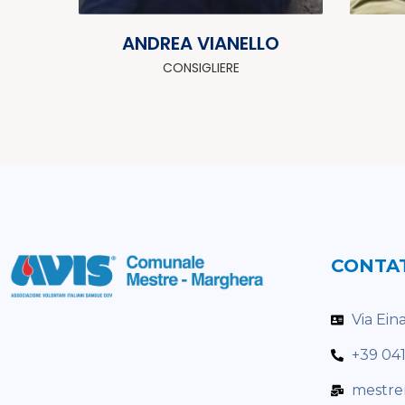
ANDREA VIANELLO
CONSIGLIERE
CONTA
Via Ein
+39 04
mestre