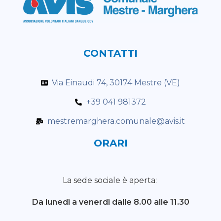
CONTATTI
Via Einaudi 74, 30174 Mestre (VE)
+39 041 981372
mestremarghera.comunale@avis.it
ORARI
La sede sociale è aperta:
Da lunedì a venerdì
dalle 8.00 alle 11.30