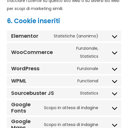
tracciare l'utente su questo sito web o su diversi siti web
per scopi di marketing simili.
6. Cookie inseriti
Elementor
Statistiche (anonimo)
Funzionale,
WooCommerce
Statistics
WordPress
Funzionale
WPML
Functional
Sourcebuster JS
Statistics
Google
Scopo in attesa di indagine
Fonts
Google
Scopo in attesa di indagine
Maps