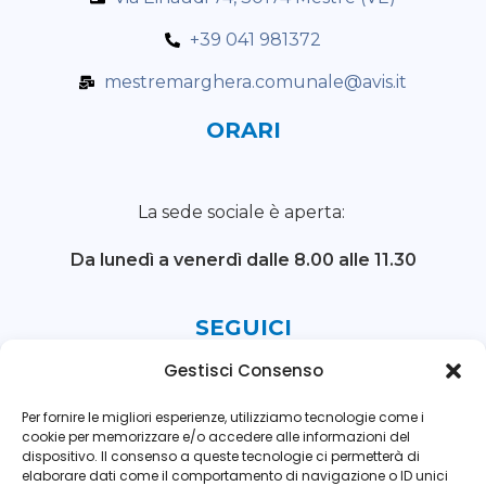
+39 041 981372
mestremarghera.comunale@avis.it
ORARI
La sede sociale è aperta:
Da lunedì a venerdì
dalle 8.00 alle 11.30
SEGUICI
Gestisci Consenso
Per fornire le migliori esperienze, utilizziamo tecnologie come i
cookie per memorizzare e/o accedere alle informazioni del
dispositivo. Il consenso a queste tecnologie ci permetterà di
elaborare dati come il comportamento di navigazione o ID unici