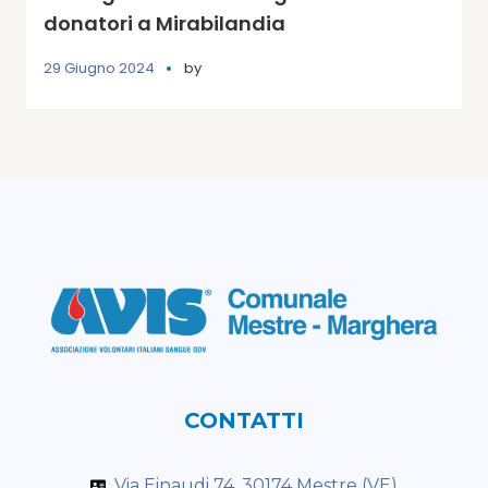
donatori a Mirabilandia
29 Giugno 2024
by
CONTATTI
Via Einaudi 74, 30174 Mestre (VE)