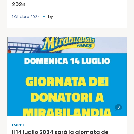
2024
1 Ottobre 2024
by
0
Eventi
Il 14 luglio 2024 sarà la giornata dei