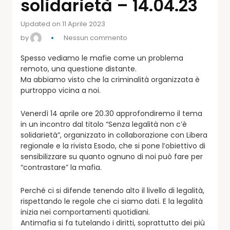
solidarietà – 14.04.23
Updated on 11 Aprile 2023
by
Nessun commento
Spesso vediamo le mafie come un problema
remoto, una questione distante.
Ma abbiamo visto che la criminalità organizzata è
purtroppo vicina a noi.
Venerdì 14 aprile ore 20.30 approfondiremo il tema
in un incontro dal titolo “Senza legalità non c’è
solidarietà”, organizzato in collaborazione con Libera
regionale e la rivista Esodo, che si pone l’obiettivo di
sensibilizzare su quanto ognuno di noi può fare per
“contrastare” la mafia.
Perché ci si difende tenendo alto il livello di legalità,
rispettando le regole che ci siamo dati. E la legalità
inizia nei comportamenti quotidiani.
Antimafia si fa tutelando i diritti, soprattutto dei più