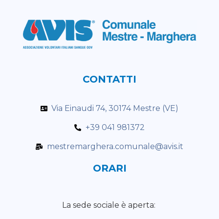
CONTATTI
Via Einaudi 74, 30174 Mestre (VE)
+39 041 981372
mestremarghera.comunale@avis.it
ORARI
La sede sociale è aperta: