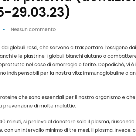
5-29.03.23)
Nessun commento
ai globuli rossi, che servono a trasportare l’ossigeno dai 
 bianchi e le piastrine; i globuli bianchi aiutano a combatter
oprattutto nel caso di emorragie o ferite. Dopodiché, vi è 
no indispensabili per la nostra vita: immunoglobuline o ant
roteine che sono essenziali per il nostro organismo e ch
o la prevenzione di molte malattie.
 minuti, si preleva al donatore solo il plasma, riuscendo a 
con un intervallo minimo di tre mesi. Il plasma, invece, og