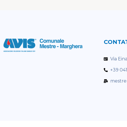
CONTA
Via Ein
+39 04
mestre