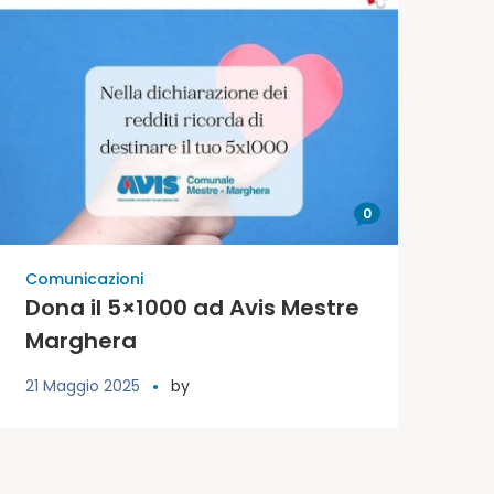
0
Comunicazioni
Dona il 5×1000 ad Avis Mestre
Marghera
21 Maggio 2025
by