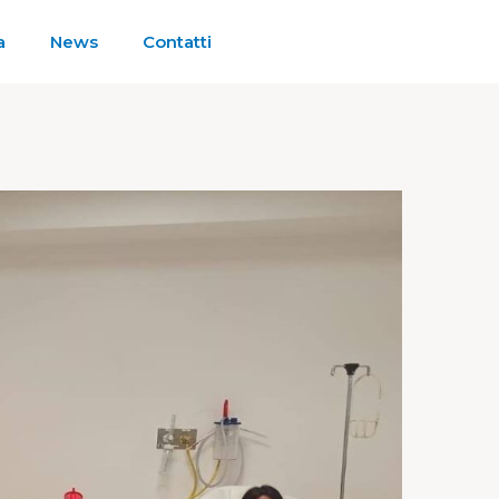
a
News
Contatti