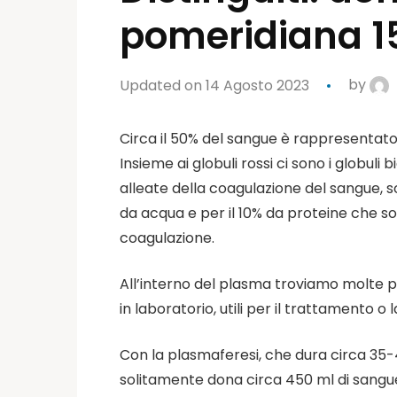
pomeridiana 1
Updated on 14 Agosto 2023
by
Circa il 50% del sangue è rappresentato d
Insieme ai globuli rossi ci sono i globuli
alleate della coagulazione del sangue, s
da acqua e per il 10% da proteine che so
coagulazione.
All’interno del plasma troviamo molte p
in laboratorio, utili per il trattamento 
Con la plasmaferesi, che dura circa 35-40
solitamente dona circa 450 ml di sangue, 