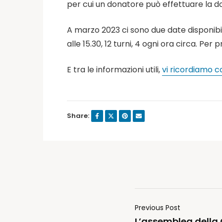
per cui un donatore può effettuare la 
A marzo 2023 ci sono due date disponibili 
alle 15.30, 12 turni, 4 ogni ora circa. P
E tra le informazioni utili,
vi ricordiamo
Share:
Previous Post
L’assemblea della C