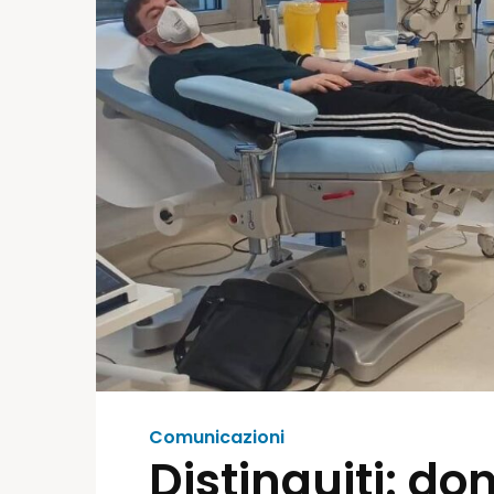
Comunicazioni
Distinguiti: d