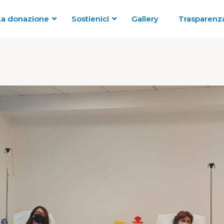
La donazione
Sostienici
Gallery
Trasparenz