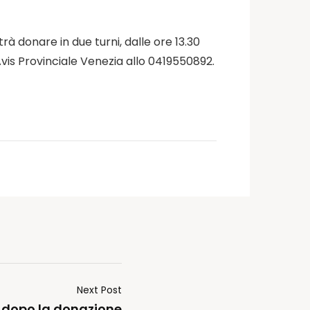
rà donare in due turni, dalle ore 13.30
 Avis Provinciale Venezia allo 0419550892.
Next Post
 dopo la donazione