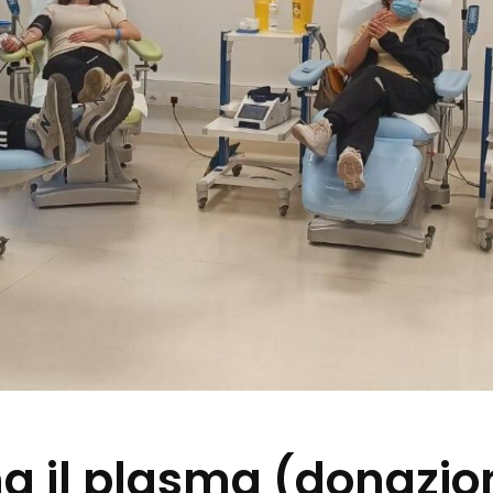
ona il plasma (donazio