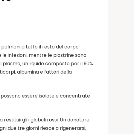
polmoni a tutto il resto del corpo.
e le infezioni, mentre le piastrine sono
il plasma, un liquido composto per il 90%
icorpi, albumina e fattori della
e possono essere isolate e concentrate
restituirgli i globuli rossi. Un donatore
ni due tre giorni riesce a rigenerarsi,