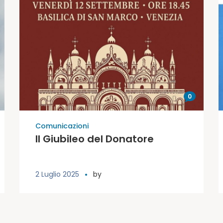
0
Comunicazioni
Il Giubileo del Donatore
2 Luglio 2025
by