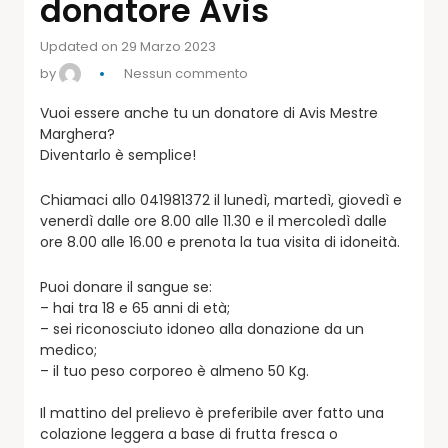
donatore Avis
Updated on 29 Marzo 2023
by
Nessun commento
Vuoi essere anche tu un donatore di Avis Mestre
Marghera?
Diventarlo è semplice!
Chiamaci allo 041981372 il lunedì, martedì, giovedì e
venerdì dalle ore 8.00 alle 11.30 e il mercoledì dalle
ore 8.00 alle 16.00 e prenota la tua visita di idoneità.
Puoi donare il sangue se:
– hai tra 18 e 65 anni di età;
– sei riconosciuto idoneo alla donazione da un
medico;
– il tuo peso corporeo è almeno 50 Kg.
Il mattino del prelievo è preferibile aver fatto una
colazione leggera a base di frutta fresca o