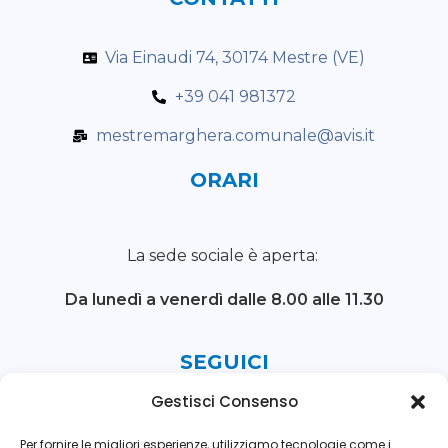
Via Einaudi 74, 30174 Mestre (VE)
+39 041 981372
mestremarghera.comunale@avis.it
ORARI
La sede sociale è aperta:
Da lunedì a venerdì
dalle 8.00 alle 11.30
SEGUICI
Gestisci Consenso
Per fornire le migliori esperienze, utilizziamo tecnologie come i