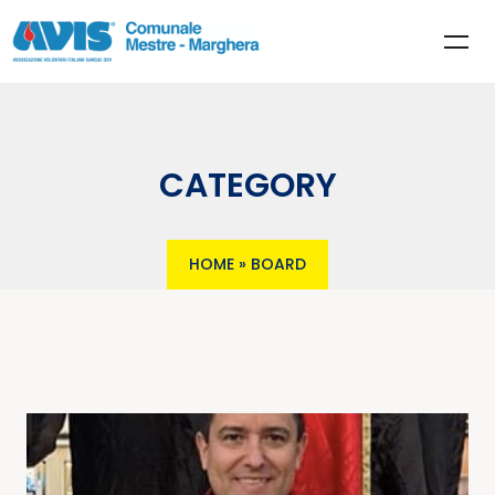
CATEGORY
HOME
»
BOARD