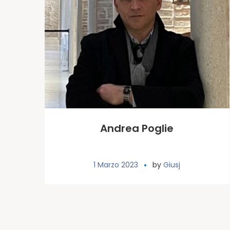
Andrea Poglie
1 Marzo 2023
by
Giusj