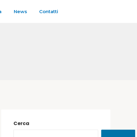
a
News
Contatti
Cerca