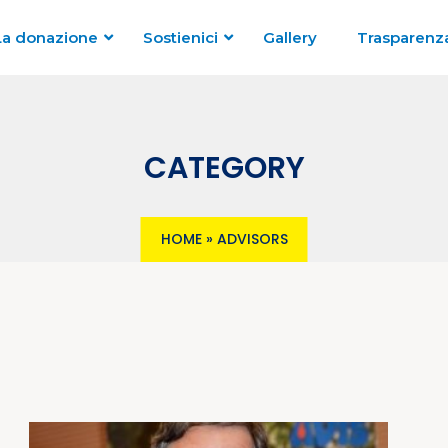
La donazione
Sostienici
Gallery
Trasparenz
CATEGORY
HOME
»
ADVISORS