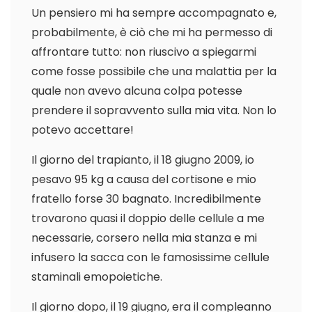
Un pensiero mi ha sempre accompagnato e,
probabilmente, è ciò che mi ha permesso di
affrontare tutto: non riuscivo a spiegarmi
come fosse possibile che una malattia per la
quale non avevo alcuna colpa potesse
prendere il sopravvento sulla mia vita. Non lo
potevo accettare!
Il giorno del trapianto, il 18 giugno 2009, io
pesavo 95 kg a causa del cortisone e mio
fratello forse 30 bagnato. Incredibilmente
trovarono quasi il doppio delle cellule a me
necessarie, corsero nella mia stanza e mi
infusero la sacca con le famosissime cellule
staminali emopoietiche.
Il giorno dopo, il 19 giugno, era il compleanno