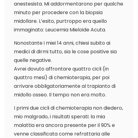
anestesista. Mi addormentarono per qualche
minuto per procedere con la biopsia
midollare. L’esito, purtroppo era quello
immaginato: Leucemia Mieloide Acuta.
Nonostante i miei 14 anni, chiesi subito ai
medici di dirmi tutto, sia le cose positive sia
quelle negative.
Avrei dovuto affrontare quattro cicli (in
quattro mesi) di chemioterapia, per poi
arrivare obbligatoriamente al trapianto di
midollo osseo. Il tempo non era molto.
I primi due cicli di chemioterapia non diedero,
mio malgrado, i risultati sperati: la mia
malattia era ancora presente per il 90% e
venne classificata come refrattaria alle