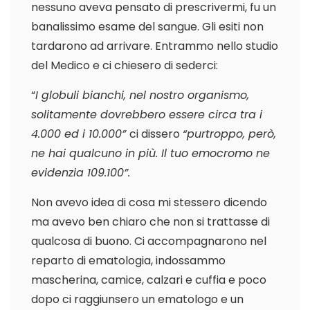
nessuno aveva pensato di prescrivermi, fu un
banalissimo esame del sangue. Gli esiti non
tardarono ad arrivare. Entrammo nello studio
del Medico e ci chiesero di sederci:
“
I globuli bianchi, nel nostro organismo,
solitamente dovrebbero essere circa tra i
4.000 ed i 10.000”
ci dissero
“purtroppo, però,
ne hai qualcuno in più. Il tuo emocromo ne
evidenzia 109.100”.
Non avevo idea di cosa mi stessero dicendo
ma avevo ben chiaro che non si trattasse di
qualcosa di buono. Ci accompagnarono nel
reparto di ematologia, indossammo
mascherina, camice, calzari e cuffia e poco
dopo ci raggiunsero un ematologo e un