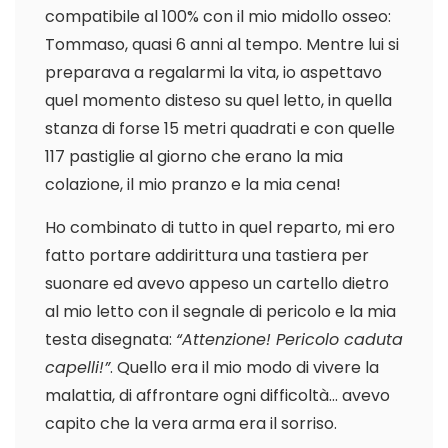
compatibile al 100% con il mio midollo osseo:
Tommaso, quasi 6 anni al tempo. Mentre lui si
preparava a regalarmi la vita, io aspettavo
quel momento disteso su quel letto, in quella
stanza di forse 15 metri quadrati e con quelle
117 pastiglie al giorno che erano la mia
colazione, il mio pranzo e la mia cena!
Ho combinato di tutto in quel reparto, mi ero
fatto portare addirittura una tastiera per
suonare ed avevo appeso un cartello dietro
al mio letto con il segnale di pericolo e la mia
testa disegnata:
“Attenzione! Pericolo caduta
capelli!”
. Quello era il mio modo di vivere la
malattia, di affrontare ogni difficoltà… avevo
capito che la vera arma era il sorriso.