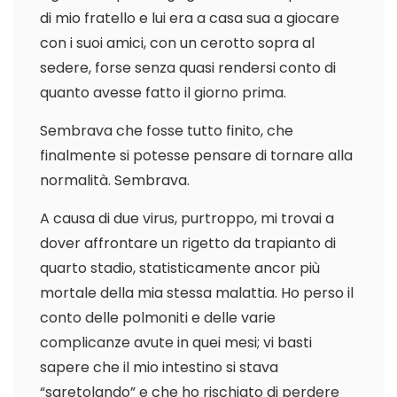
di mio fratello e lui era a casa sua a giocare
con i suoi amici, con un cerotto sopra al
sedere, forse senza quasi rendersi conto di
quanto avesse fatto il giorno prima.
Sembrava che fosse tutto finito, che
finalmente si potesse pensare di tornare alla
normalità. Sembrava.
A causa di due virus, purtroppo, mi trovai a
dover affrontare un rigetto da trapianto di
quarto stadio, statisticamente ancor più
mortale della mia stessa malattia. Ho perso il
conto delle polmoniti e delle varie
complicanze avute in quei mesi; vi basti
sapere che il mio intestino si stava
“sgretolando” e che ho rischiato di perdere