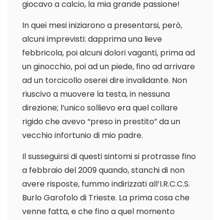
giocavo a calcio, la mia grande passione!
In quei mesi iniziarono a presentarsi, però,
alcuni imprevisti: dapprima una lieve
febbricola, poi alcuni dolori vaganti, prima ad
un ginocchio, poi ad un piede, fino ad arrivare
ad un torcicollo oserei dire invalidante. Non
riuscivo a muovere la testa, in nessuna
direzione; l’unico sollievo era quel collare
rigido che avevo “preso in prestito” da un
vecchio infortunio di mio padre.
Il susseguirsi di questi sintomi si protrasse fino
a febbraio del 2009 quando, stanchi di non
avere risposte, fummo indirizzati all’I.R.C.C.S.
Burlo Garofolo di Trieste. La prima cosa che
venne fatta, e che fino a quel momento