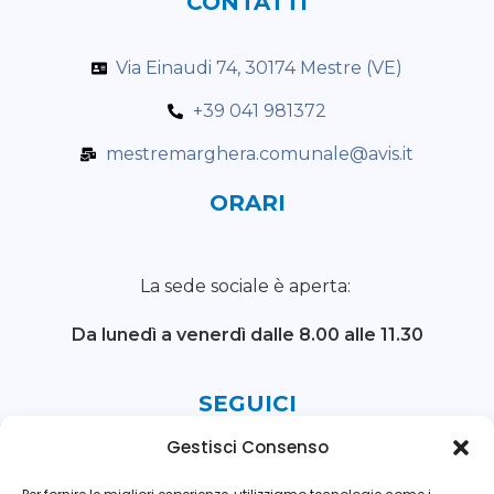
CONTATTI
Via Einaudi 74, 30174 Mestre (VE)
+39 041 981372
mestremarghera.comunale@avis.it
ORARI
La sede sociale è aperta:
Da lunedì a venerdì
dalle 8.00 alle 11.30
SEGUICI
Gestisci Consenso