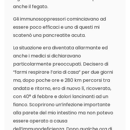
anche il fegato.
Gli immunosoppressori cominciavano ad
essere poco efficaci e uno di questi mi
scatenò una pancreatite acuta.
La situazione era diventata allarmante ed
anche i medici si dichiaravano
particolarmente preoccupati. Decisero di
“farmi respirare l’aria di casa” per due giorni
ma, dopo poche ore e 280 km percorsi tra
andata e ritorno, ero di nuovo lì, ricoverato,
con 40° di febbre e dolori lancinanti ad un
fianco. Scoprirono un’infezione importante
alla parete del mio intestino ma non potevo
essere operato a causa
dell’immunodeficienza. Dopo qualche ora di