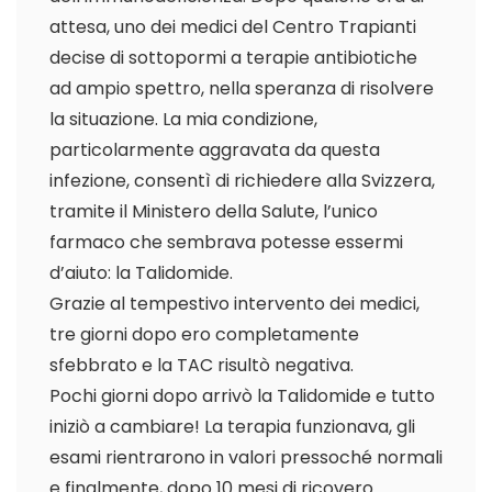
attesa, uno dei medici del Centro Trapianti
decise di sottopormi a terapie antibiotiche
ad ampio spettro, nella speranza di risolvere
la situazione. La mia condizione,
particolarmente aggravata da questa
infezione, consentì di richiedere alla Svizzera,
tramite il Ministero della Salute, l’unico
farmaco che sembrava potesse essermi
d’aiuto: la Talidomide.
Grazie al tempestivo intervento dei medici,
tre giorni dopo ero completamente
sfebbrato e la TAC risultò negativa.
Pochi giorni dopo arrivò la Talidomide e tutto
iniziò a cambiare! La terapia funzionava, gli
esami rientrarono in valori pressoché normali
e finalmente, dopo 10 mesi di ricovero