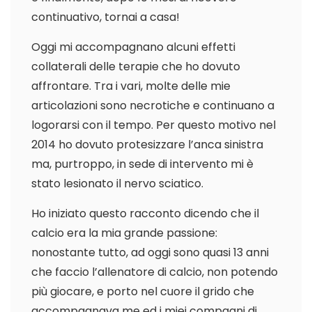
continuativo, tornai a casa!
Oggi mi accompagnano alcuni effetti
collaterali delle terapie che ho dovuto
affrontare. Tra i vari, molte delle mie
articolazioni sono necrotiche e continuano a
logorarsi con il tempo. Per questo motivo nel
2014 ho dovuto protesizzare l’anca sinistra
ma, purtroppo, in sede di intervento mi è
stato lesionato il nervo sciatico.
Ho iniziato questo racconto dicendo che il
calcio era la mia grande passione:
nonostante tutto, ad oggi sono quasi 13 anni
che faccio l’allenatore di calcio, non potendo
più giocare, e porto nel cuore il grido che
accompagnava me ed i miei compagni di