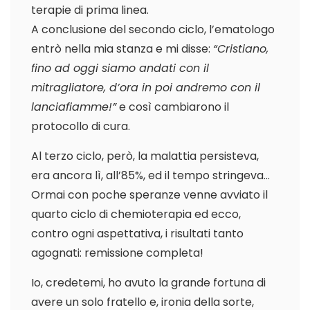
terapie di prima linea.
A conclusione del secondo ciclo, l’ematologo
entrò nella mia stanza e mi disse:
“Cristiano,
fino ad oggi siamo andati con il
mitragliatore, d’ora in poi andremo con il
lanciafiamme!”
e così cambiarono il
protocollo di cura.
Al terzo ciclo, però, la malattia persisteva,
era ancora lì, all’85%, ed il tempo stringeva…
Ormai con poche speranze venne avviato il
quarto ciclo di chemioterapia ed ecco,
contro ogni aspettativa, i risultati tanto
agognati: remissione completa!
Io, credetemi, ho avuto la grande fortuna di
avere un solo fratello e, ironia della sorte,